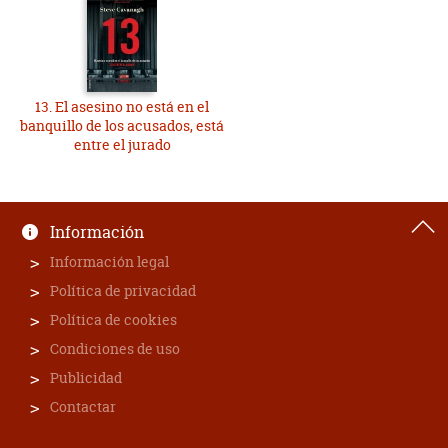
13. El asesino no está en el
banquillo de los acusados, está
entre el jurado
Información
Información legal
Política de privacidad
Política de cookies
Condiciones de uso
Publicidad
Contactar