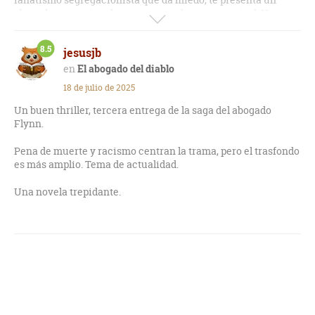
abogado excepcional con unos ayudantes a su nivel. Un
juicio que te deja con ganas de más porque te atrapa desde el
primer momento. Me ha encantado.
8.5
jesusjb
El abogado del diablo
18 de julio de 2025
Un buen thriller, tercera entrega de la saga del abogado
Flynn.
Pena de muerte y racismo centran la trama, pero el trasfondo
es más amplio. Tema de actualidad.
Una novela trepidante.