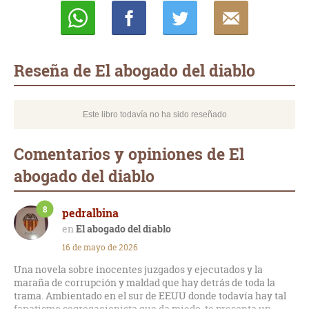
Whatsapp
Compartir
Twittear
E-
mail
Reseña de El abogado del diablo
Este libro todavía no ha sido reseñado
Comentarios y opiniones de El
abogado del diablo
8
pedralbina
El abogado del diablo
16 de mayo de 2026
Una novela sobre inocentes juzgados y ejecutados y la
maraña de corrupción y maldad que hay detrás de toda la
trama. Ambientado en el sur de EEUU donde todavía hay tal
fanatismo segregacionista que da miedo, te presenta un