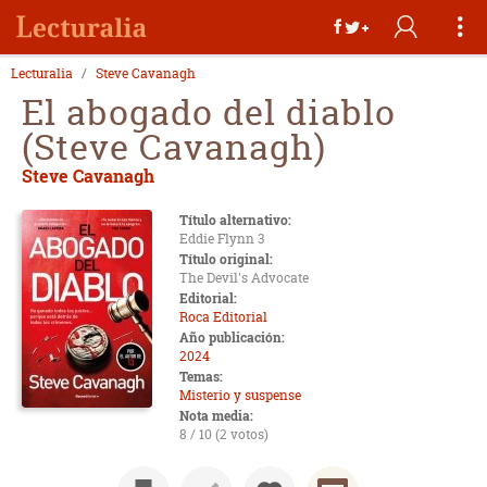
Lecturalia
Steve Cavanagh
El abogado del diablo
(Steve Cavanagh)
Steve Cavanagh
Título alternativo:
Eddie Flynn 3
Título original:
The Devil's Advocate
Editorial:
Roca Editorial
Año publicación:
2024
Temas:
Misterio y suspense
Nota media:
8 / 10 (2 votos)