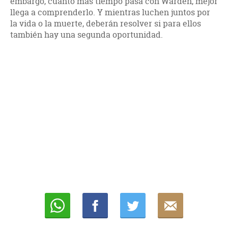
embargo, cuanto más tiempo pasa con Warden, mejor
llega a comprenderlo. Y mientras luchen juntos por
la vida o la muerte, deberán resolver si para ellos
también hay una segunda oportunidad.
Whatsapp
Compartir
Twittear
E-