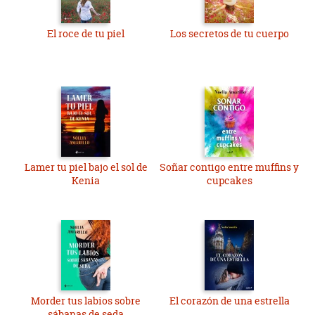
El roce de tu piel
Los secretos de tu cuerpo
Lamer tu piel bajo el sol de
Soñar contigo entre muffins y
Kenia
cupcakes
Morder tus labios sobre
El corazón de una estrella
sábanas de seda