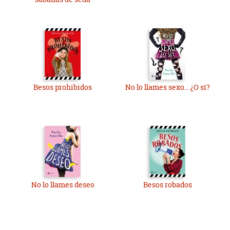
Besos prohibidos
No lo llames sexo... ¿O sí?
No lo llames deseo
Besos robados