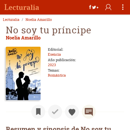
Lecturalia
Noelia Amarillo
No soy tu príncipe
Noelia Amarillo
Editorial:
Esencia
Año publicación:
2023
Temas:
Romántica
Resumen y sinopsis de No soy tu