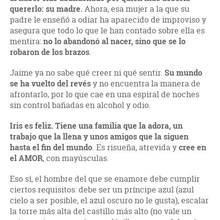
quererlo: su madre.
Ahora, esa mujer a la que su
padre le enseñó a odiar ha aparecido de improviso y
asegura que todo lo que le han contado sobre ella es
mentira:
no lo abandonó al nacer, sino que se lo
robaron de los brazos
.
Jaime ya no sabe qué creer ni qué sentir.
Su mundo
se ha vuelto del revés
y no encuentra la manera de
afrontarlo, por lo que cae en una espiral de noches
sin control bañadas en alcohol y odio.
Iris es feliz. Tiene una familia que la adora, un
trabajo que la llena y unos amigos que la siguen
hasta el fin del mundo
. Es risueña, atrevida y
cree en
el AMOR
, con mayúsculas.
Eso sí, el hombre del que se enamore debe cumplir
ciertos requisitos: debe ser un príncipe azul (azul
cielo a ser posible, el azul oscuro no le gusta), escalar
la torre más alta del castillo más alto (no vale un