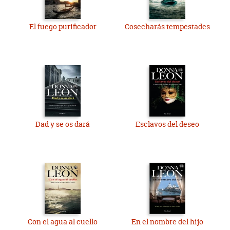
El fuego purificador
Cosecharás tempestades
Dad y se os dará
Esclavos del deseo
Con el agua al cuello
En el nombre del hijo