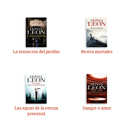
La tentación del perdón
Restos mortales
Las aguas de la eterna
Sangre o amor
juventud