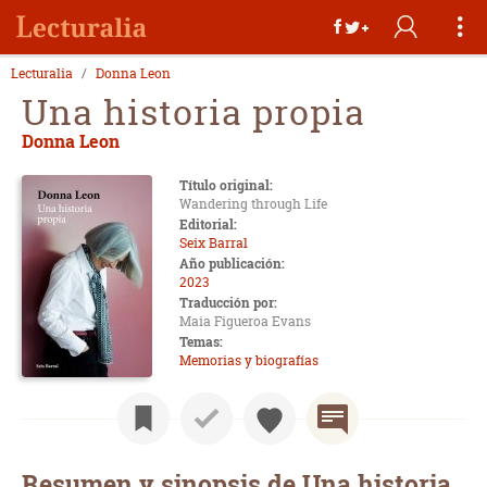
Lecturalia
Donna Leon
Una historia propia
Donna Leon
Título original:
Wandering through Life
Editorial:
Seix Barral
Año publicación:
2023
Traducción por:
Maia Figueroa Evans
Temas:
Memorias y biografías
Resumen y sinopsis de Una historia