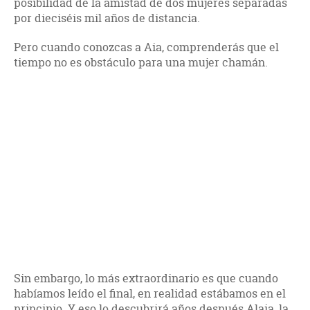
posibilidad de la amistad de dos mujeres separadas
por dieciséis mil años de distancia.
Pero cuando conozcas a Aia, comprenderás que el
tiempo no es obstáculo para una mujer chamán.
Sin embargo, lo más extraordinario es que cuando
habíamos leído el final, en realidad estábamos en el
principio. Y eso lo descubrirá años después Alaia, la