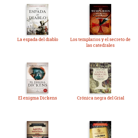
La espada del diablo
Los templarios y el secreto de
las catedrales
El enigma Dickens
Crónica negra del Grial