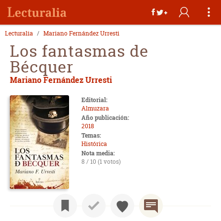
Lecturalia
Mariano Fernández Urresti
Los fantasmas de
Bécquer
Mariano Fernández Urresti
Editorial:
Almuzara
Año publicación:
2018
Temas:
Histórica
Nota media:
8 / 10 (1 votos)