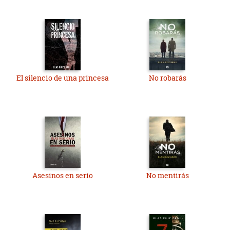
El silencio de una princesa
No robarás
Asesinos en serio
No mentirás