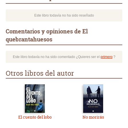
Este libro todavía no ha sido reseñado
Comentarios y opiniones de El
quebrantahuesos
Este libro todavía no ha sido comentado ¿Quieres ser el
primero
?
Otros libros del autor
El cuento del lobo
No morirás