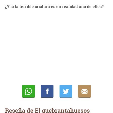
¿Y si la terrible criatura es en realidad uno de ellos?
Whatsapp
Compartir
Twittear
E-
mail
Reseña de El quebrantahuesos