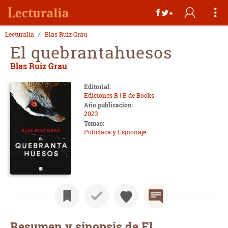
Lecturalia
Blas Ruiz Grau
El quebrantahuesos
Blas Ruiz Grau
Editorial:
Ediciones B | B de Books
Año publicación:
2023
Temas:
Policíaca y Espionaje
Resumen y sinopsis de El