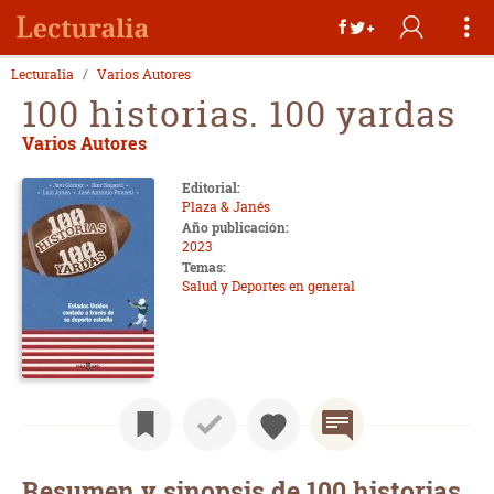
Lecturalia
Varios Autores
100 historias. 100 yardas
Varios Autores
Editorial:
Plaza & Janés
Año publicación:
2023
Temas:
Salud y Deportes en general
Resumen y sinopsis de 100 historias.