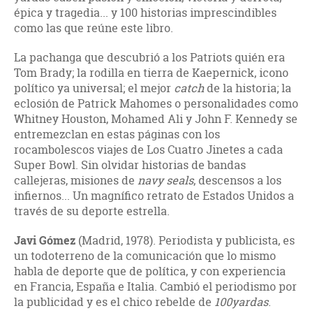
épica y tragedia... y 100 historias imprescindibles
como las que reúne este libro.
La pachanga que descubrió a los Patriots quién era
Tom Brady; la rodilla en tierra de Kaepernick, icono
político ya universal; el mejor
catch
de la historia; la
eclosión de Patrick Mahomes o personalidades como
Whitney Houston, Mohamed Ali y John F. Kennedy se
entremezclan en estas páginas con los
rocambolescos viajes de Los Cuatro Jinetes a cada
Super Bowl. Sin olvidar historias de bandas
callejeras, misiones de
navy
seals
, descensos a los
infiernos... Un magnífico retrato de Estados Unidos a
través de su deporte estrella.
Javi Gómez
(Madrid, 1978). Periodista y publicista, es
un todoterreno de la comunicación que lo mismo
habla de deporte que de política, y con experiencia
en Francia, España e Italia. Cambió el periodismo por
la publicidad y es el chico rebelde de
100yardas
.