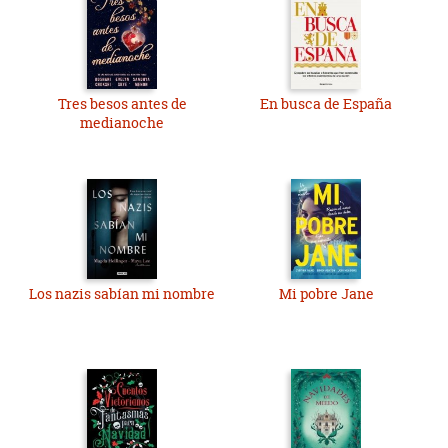
Tres besos antes de
En busca de España
medianoche
Los nazis sabían mi nombre
Mi pobre Jane