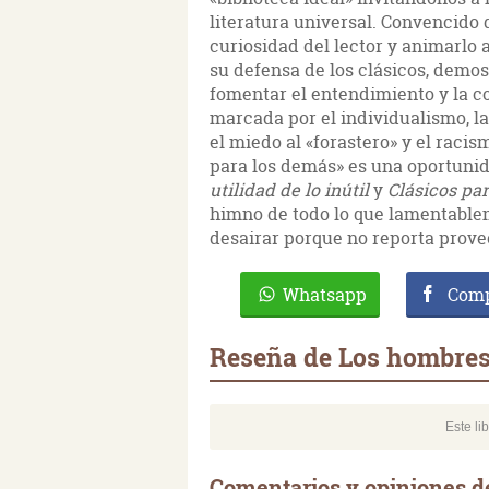
literatura universal. Convencido 
curiosidad del lector y animarlo 
su defensa de los clásicos, demos
fomentar el entendimiento y la c
marcada por el individualismo, la
el miedo al «forastero» y el racis
para los demás» es una oportunid
utilidad de lo inútil
y
Clásicos par
himno de todo lo que lamentable
desairar porque no reporta prove
Whatsapp
Comp
Reseña de Los hombres 
Este li
Comentarios y opiniones d