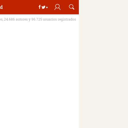
d
os, 24.686 autores y 96.725 usuarios registrados