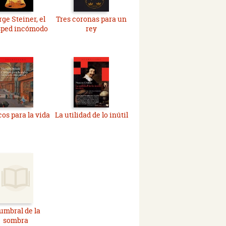
ge Steiner, el
Tres coronas para un
ped incómodo
rey
cos para la vida
La utilidad de lo inútil
 umbral de la
sombra