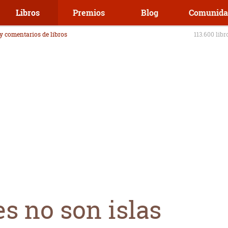
Libros
Premios
Blog
Comunida
 y comentarios de libros
113.600 libr
s no son islas