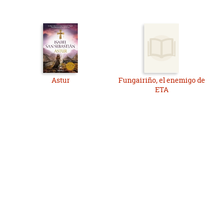
Astur
Fungairiño, el enemigo de
ETA