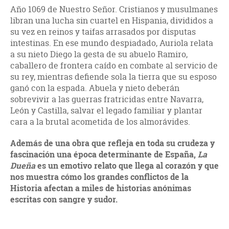
Año 1069 de Nuestro Señor. Cristianos y musulmanes
libran una lucha sin cuartel en Hispania, divididos a
su vez en reinos y taifas arrasados por disputas
intestinas. En ese mundo despiadado, Auriola relata
a su nieto Diego la gesta de su abuelo Ramiro,
caballero de frontera caído en combate al servicio de
su rey, mientras defiende sola la tierra que su esposo
ganó con la espada. Abuela y nieto deberán
sobrevivir a las guerras fratricidas entre Navarra,
León y Castilla, salvar el legado familiar y plantar
cara a la brutal acometida de los almorávides.
Además de una obra que refleja en toda su crudeza y
fascinación una época determinante de España,
La
Dueña
es un emotivo relato que llega al corazón y que
nos muestra cómo los grandes conflictos de la
Historia afectan a miles de historias anónimas
escritas con sangre y sudor.