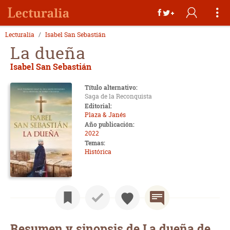
Lecturalia
Isabel San Sebastián
La dueña
Isabel San Sebastián
Título alternativo:
Saga de la Reconquista
Editorial:
Plaza & Janés
Año publicación:
2022
Temas:
Histórica
Resumen y sinopsis de La dueña de