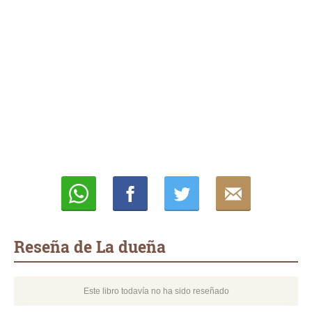
Whatsapp
Compartir
Twittear
E-
mail
Reseña de La dueña
Este libro todavía no ha sido reseñado