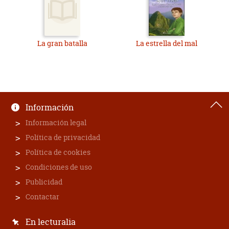
La gran batalla
La estrella del mal
Información
Información legal
Política de privacidad
Política de cookies
Condiciones de uso
Publicidad
Contactar
En lecturalia