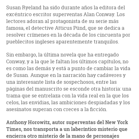
Susan Ryeland ha sido durante años la editora del
excéntrico escritor superventas Alan Conway. Los
lectores adoran al protagonista de su serie más
famosa, el detective Atticus Pünd, que se dedica a
resolver crímenes en la década de los cincuenta por
pueblecitos ingleses aparentemente tranquilos.
Sin embargo, la última novela que ha entregado
Conway, y a la que le faltan los últimos capítulos, no
es como las demás y está a punto de cambiar la vida
de Susan. Aunque en la narración hay cadáveres y
una interesante lista de sospechosos, entre las
páginas del manuscrito se esconde otra historia: una
trama que se entrelaza con la vida real en la que los
celos, las envidias, las ambiciones despiadadas y los
asesinatos superan con creces a la ficción.
Anthony Horowitz, autor superventas del New York
Times, nos transporta a un laberíntico misterio que
encierra otro misterio de la mano de personajes