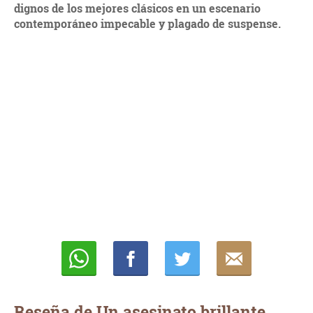
dignos de los mejores clásicos en un escenario
contemporáneo impecable y plagado de suspense.
Whatsapp
Compartir
Twittear
E-
mail
Reseña de Un asesinato brillante