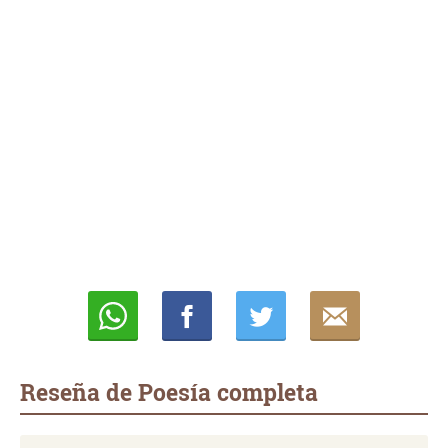
Whatsapp
Compartir
Twittear
E-
mail
Reseña de Poesía completa