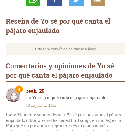
Whatsapp
Compartir
Twittear
E-
mail
Reseña de Yo sé por qué canta el
pájaro enjaulado
Este libro todavía no ha sido reseñado
Comentarios y opiniones de Yo sé
por qué canta el pájaro enjaulado
4
reah_29
Yo sé por qué canta el pájaro enjaulado
10 de julio de 2022
Increíblemente sobrevalorada, Yo sé porque canta el pájaro
enjaulado (I know why the caged bird sings, en inglés) es un
libro que no presenta ningún interés ni como novela