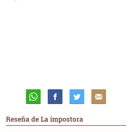
Whatsapp
Compartir
Twittear
E-
mail
Reseña de La impostora