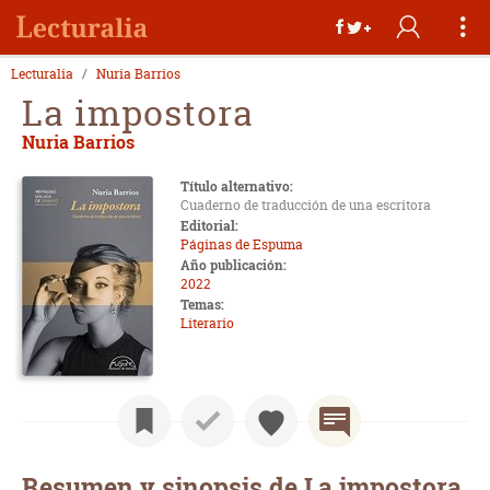
Lecturalia
Nuria Barrios
La impostora
Nuria Barrios
Título alternativo:
Cuaderno de traducción de una escritora
Editorial:
Páginas de Espuma
Año publicación:
2022
Temas:
Literario
Resumen y sinopsis de La impostora