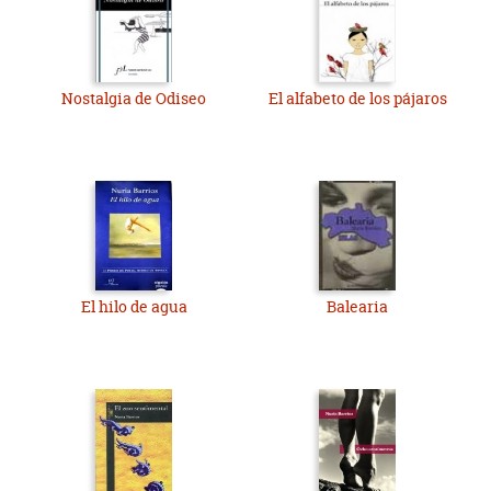
Nostalgia de Odiseo
El alfabeto de los pájaros
El hilo de agua
Balearia