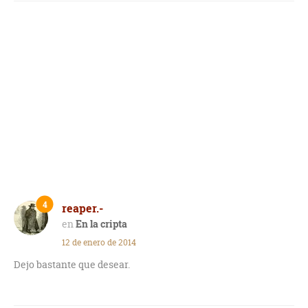
4
reaper.-
En la cripta
12 de enero de 2014
Dejo bastante que desear.