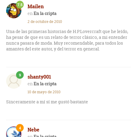
7.5
Mailen
En la cripta
2 de octubre de 2010
Una de las primeras historias de H.P.Lovercraft que he leído,
ha pesar de que es un relato de terror clásico, a mi entender
nunca pasara de moda. Muy recomendable, para todos los
amantes del este autor, y del terror en general.
9
shanty001
En la cripta
10 de mayo de 2010
Sinceramente a mí sí me gustó bastante
4
Nebe
En la cripta