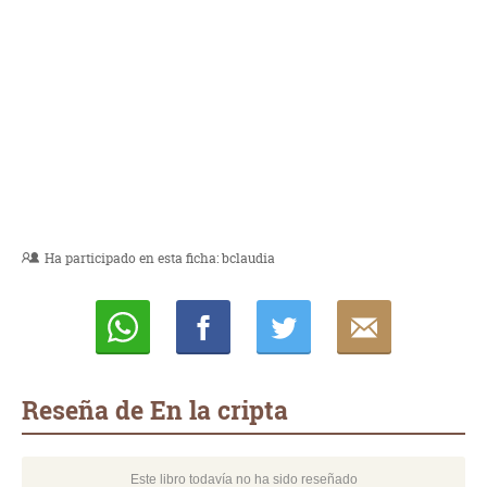
Ha participado en esta ficha:
bclaudia
Whatsapp
Compartir
Twittear
E-
mail
Reseña de En la cripta
Este libro todavía no ha sido reseñado