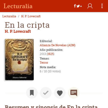
Lecturalia
H. P. Lovecraft
En la cripta
H. P. Lovecraft
Editorial:
Alianza De Novelas (ADN)
Año publicación:
2013 (
1925
)
Temas:
Terror
Nota media:
6 / 10 (10 votos)
Resumen y sinopsis de En la cripta