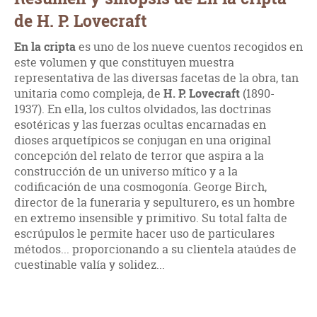
de H. P. Lovecraft
En la cripta
es uno de los nueve cuentos recogidos en
este volumen y que constituyen muestra
representativa de las diversas facetas de la obra, tan
unitaria como compleja, de
H. P. Lovecraft
(1890-
1937). En ella, los cultos olvidados, las doctrinas
esotéricas y las fuerzas ocultas encarnadas en
dioses arquetípicos se conjugan en una original
concepción del relato de terror que aspira a la
construcción de un universo mítico y a la
codificación de una cosmogonía. George Birch,
director de la funeraria y sepulturero, es un hombre
en extremo insensible y primitivo. Su total falta de
escrúpulos le permite hacer uso de particulares
métodos... proporcionando a su clientela ataúdes de
cuestinable valía y solidez...