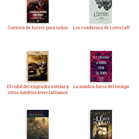
Cuentos de horror para niños
Los cuadernos de Lovecraft
El cubil del engendro estelar y
La sombra fuera del tiempo
otros inéditos lovecraftianos