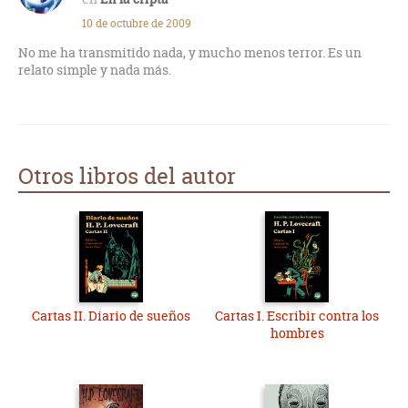
10 de octubre de 2009
No me ha transmitido nada, y mucho menos terror. Es un
relato simple y nada más.
Otros libros del autor
Cartas II. Diario de sueños
Cartas I. Escribir contra los
hombres