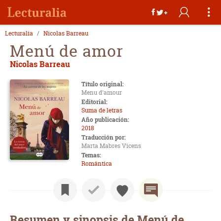
Lecturalia
Nicolas Barreau
Menú de amor
Nicolas Barreau
Título original:
Menu d'amour
Editorial:
Suma de letras
Año publicación:
2018
Traducción por:
Marta Mabres Vicens
Temas:
Romántica
Resumen y sinopsis de Menú de