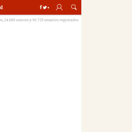
d
os, 24.686 autores y 96.725 usuarios registrados