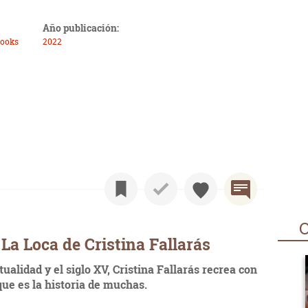
Año publicación:
Books
2022
O
La Loca de Cristina Fallarás
tualidad y el siglo XV, Cristina Fallarás recrea con
que es la historia de muchas.