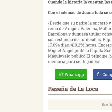
Cuando la historia la cuentan las
Con el silencio de Juana todo se
«Desde que su padre la encerró y 
reina de Aragón, Valencia, Mallor
Barcelona y duquesa titular con
sola estancia de Tordesillas. Rep
17.094 días. 410.256 horas. Encerr
Miguel Ángel pintó la Capilla Sixt
Maquiavelo publicó El príncipe. 
memoria para ser legados».
Whatsapp
Comp
Reseña de La Loca
Este li