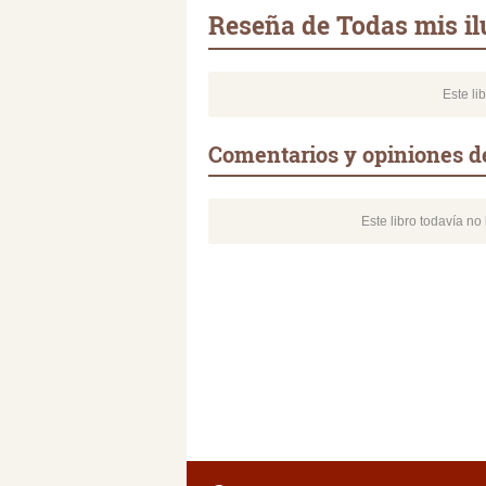
Reseña de Todas mis il
Este li
Comentarios y opiniones d
Este libro todavía n