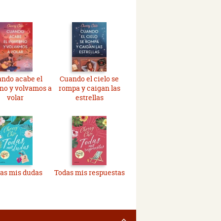
ndo acabe el
Cuando el cielo se
no y volvamos a
rompa y caigan las
volar
estrellas
as mis dudas
Todas mis respuestas