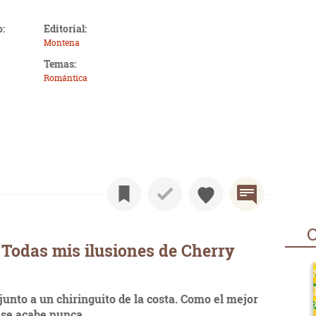
o:
Editorial:
Montena
Temas:
Romántica
O
Todas mis ilusiones de Cherry
unto a un chiringuito de la costa. Como el mejor
 se acabe nunca.