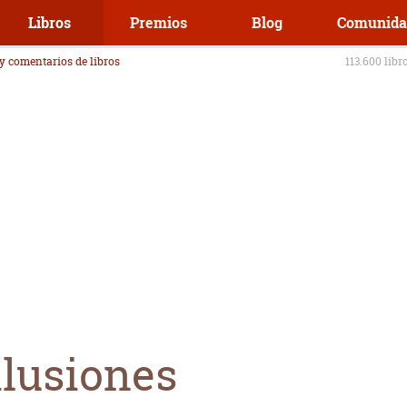
Libros
Premios
Blog
Comunida
 y comentarios de libros
113.600 libr
ilusiones