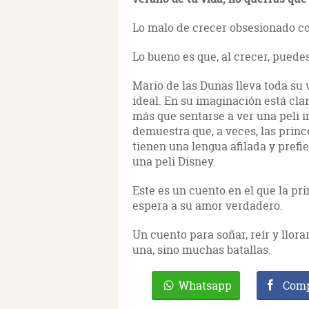
Lo malo de crecer obsesionado co
Lo bueno es que, al crecer, puede
Mario de las Dunas lleva toda su
ideal. En su imaginación está clar
más que sentarse a ver una peli inf
demuestra que, a veces, las prince
tienen una lengua afilada y prefie
una peli Disney.
Este es un cuento en el que la pri
espera a su amor verdadero.
Un cuento para soñar, reír y llorar
una, sino muchas batallas.
Whatsapp
Comp