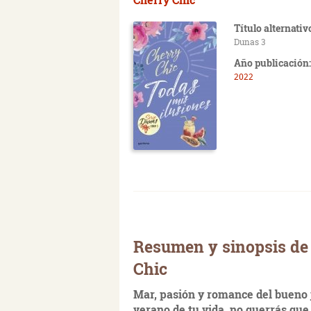
Título alternativ
Dunas 3
Año publicación:
2022
Resumen y sinopsis de 
Chic
Mar, pasión y romance del bueno j
verano de tu vida, no querrás que