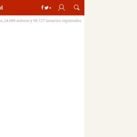
d
os, 24.686 autores y 96.727 usuarios registrados