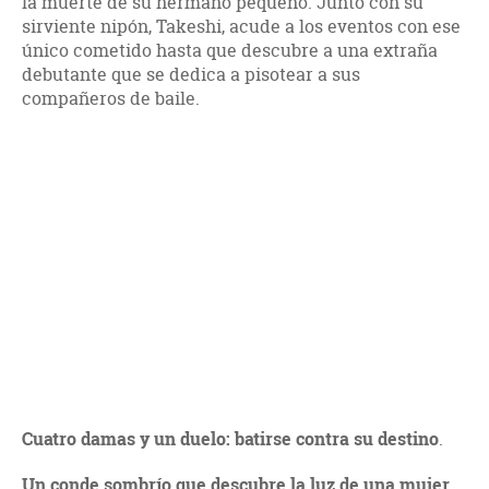
la muerte de su hermano pequeño. Junto con su
sirviente nipón, Takeshi, acude a los eventos con ese
único cometido hasta que descubre a una extraña
debutante que se dedica a pisotear a sus
compañeros de baile.
Cuatro damas y un duelo: batirse contra su destino
.
Un conde sombrío que descubre la luz de una mujer