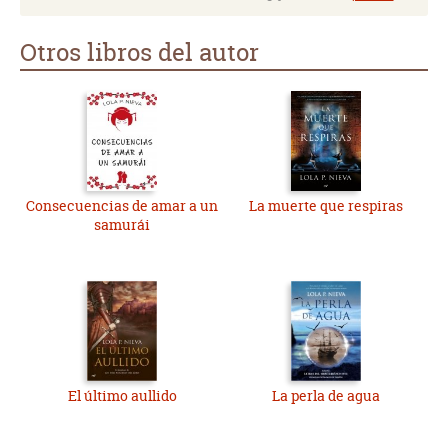
Otros libros del autor
Consecuencias de amar a un
La muerte que respiras
samurái
El último aullido
La perla de agua