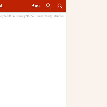
d
os, 24.686 autores y 96.745 usuarios registrados