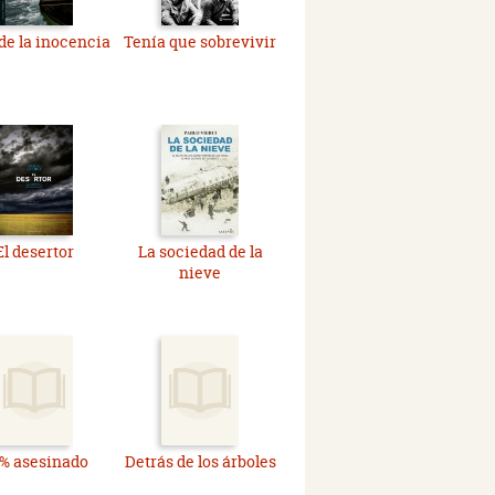
 de la inocencia
Tenía que sobrevivir
El desertor
La sociedad de la
nieve
% asesinado
Detrás de los árboles