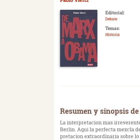
Editorial:
Debate
Temas:
Historia
Resumen y sinopsis de
La interpretacion mas irreverent
Berlin. Aqui la perfecta mezcla d
pretacion extraordinaria sobre lo