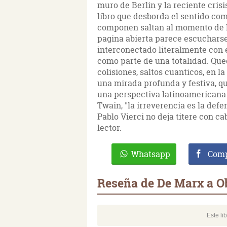
muro de Berlin y la reciente cri
libro que desborda el sentido com
componen saltan al momento de le
pagina abierta parece escucharse
interconectado literalmente con e
como parte de una totalidad. Que
colisiones, saltos cuanticos, en la
una mirada profunda y festiva, q
una perspectiva latinoamericana
Twain, "la irreverencia es la defe
Pablo Vierci no deja titere con ca
lector.
Whatsapp
Comp
Reseña de De Marx a 
Este li