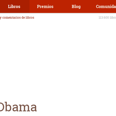
Libros
Premios
Blog
Comunida
 y comentarios de libros
113.600 libr
 Obama