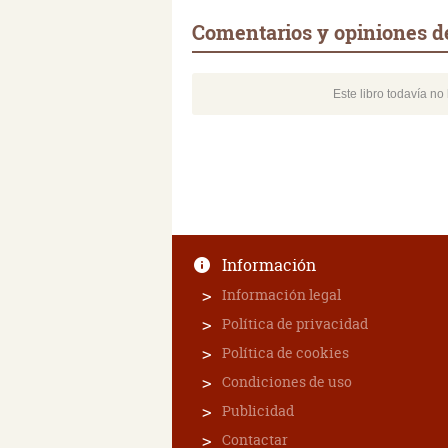
Comentarios y opiniones 
Este libro todavía n
Información
Información legal
Política de privacidad
Política de cookies
Condiciones de uso
Publicidad
Contactar