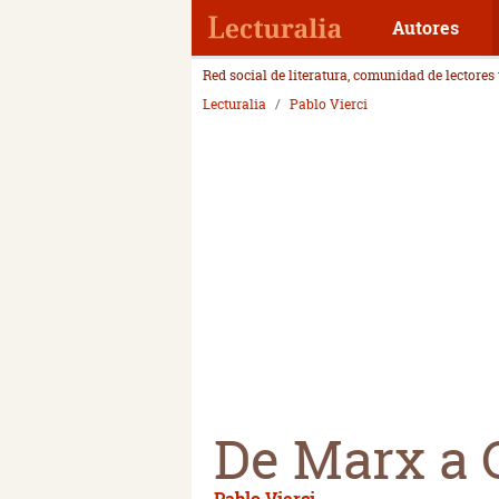
Autores
Red social de literatura, comunidad de lectores
Lecturalia
Pablo Vierci
De Marx a
Pablo Vierci