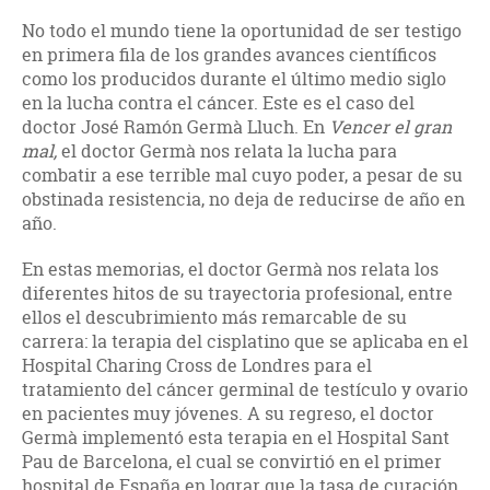
No todo el mundo tiene la oportunidad de ser testigo
en primera fila de los grandes avances científicos
como los producidos durante el último medio siglo
en la lucha contra el cáncer. Este es el caso del
doctor José Ramón Germà Lluch. En
Vencer el gran
mal,
el doctor Germà nos relata la lucha para
combatir a ese terrible mal cuyo poder, a pesar de su
obstinada resistencia, no deja de reducirse de año en
año.
En estas memorias, el doctor Germà nos relata los
diferentes hitos de su trayectoria profesional, entre
ellos el descubrimiento más remarcable de su
carrera: la terapia del cisplatino que se aplicaba en el
Hospital Charing Cross de Londres para el
tratamiento del cáncer germinal de testículo y ovario
en pacientes muy jóvenes. A su regreso, el doctor
Germà implementó esta terapia en el Hospital Sant
Pau de Barcelona, el cual se convirtió en el primer
hospital de España en lograr que la tasa de curación