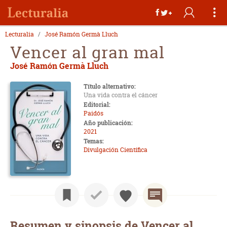
Lecturalia
José Ramón Germà Lluch
Vencer al gran mal
José Ramón Germà Lluch
Título alternativo:
Una vida contra el cáncer
Editorial:
Paidós
Año publicación:
2021
Temas:
Divulgación Científica
Resumen y sinopsis de Vencer al