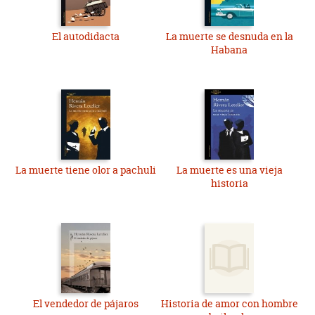
El autodidacta
La muerte se desnuda en la
Habana
La muerte tiene olor a pachuli
La muerte es una vieja
historia
El vendedor de pájaros
Historia de amor con hombre