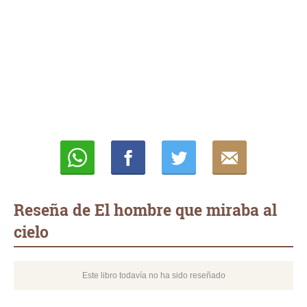
Whatsapp
Compartir
Twittear
E-
mail
Reseña de El hombre que miraba al
cielo
Este libro todavía no ha sido reseñado