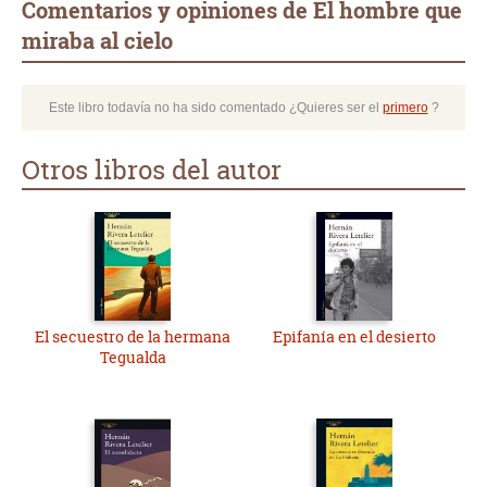
Comentarios y opiniones de El hombre que
miraba al cielo
Este libro todavía no ha sido comentado ¿Quieres ser el
primero
?
Otros libros del autor
El secuestro de la hermana
Epifanía en el desierto
Tegualda