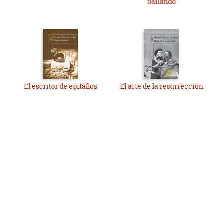
bailando
El escritor de epitafios
El arte de la resurrección