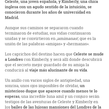
Celeste, una joven española, y Kimberly, una chica
inglesa
con un agudo sentido de la intuición, se
conocieron durante los años de universidad en
Madrid.
Aunque sus caminos se separaron cuando
terminaron de estudiar, sus vidas continuaron
unidas y se convirtieron en
¡amimanas!
, que es la
unión de las palabras «amigas» y «hermanas».
Los caprichos del destino hacen que
Celeste se mude
a Londres
con Kimberly, y será allí donde descubrirá
que el secreto mejor guardado de su amiga la
conducirá al
viaje más alucinante de su vida
.
Un anillo con varios siglos de antigüedad, una
sonrisa, unos ojos imposibles de olvidar,
un
misterioso duque que aparece cuando menos te lo
esperas
, una increíble luna azul y un conjuro serán
testigos de las aventuras de Celeste y Kimberly en
los
bailes de las lujosas mansiones del Londres de la