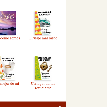
l como somos
El viaje más largo
 mejor de mí
Un lugar donde
refugiarse