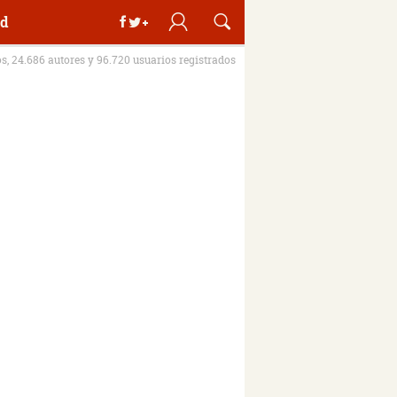
d
os, 24.686 autores y 96.720 usuarios registrados