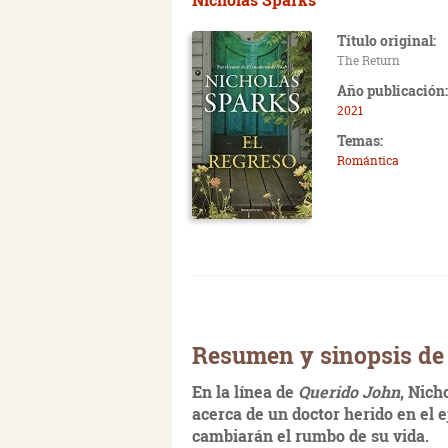
Título original:
The Return
Año publicación:
2021
Temas:
Romántica
Resumen y sinopsis de 
En la línea de
Querido John
, Nich
acerca de un doctor herido en el e
cambiarán el rumbo de su vida.