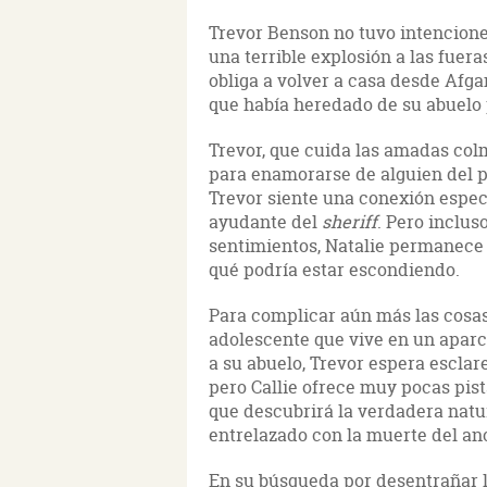
Trevor Benson no tuvo intencione
una terrible explosión a las fuera
obliga a volver a casa desde Afga
que había heredado de su abuelo 
Trevor, que cuida las amadas col
para enamorarse de alguien del p
Trevor siente una conexión espec
ayudante del
sheriff
. Pero inclus
sentimientos, Natalie permanece 
qué podría estar escondiendo.
Para complicar aún más las cosas
adolescente que vive en un aparc
a su abuelo, Trevor espera esclar
pero Callie ofrece muy pocas pis
que descubrirá la verdadera nat
entrelazado con la muerte del an
En su búsqueda por desentrañar lo