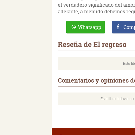
el verdadero significado del amor
adelante, a menudo debemos regr
Whatsapp
Comp
Reseña de El regreso
Este li
Comentarios y opiniones de
Este libro todavía n