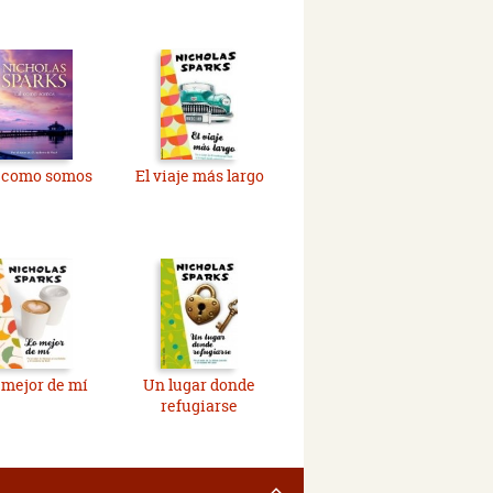
l como somos
El viaje más largo
 mejor de mí
Un lugar donde
refugiarse