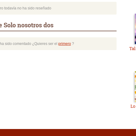
bro todavía no ha sido reseñado
 Solo nosotros dos
o ha sido comentado ¿Quieres ser el
primero
?
Ta
Lo