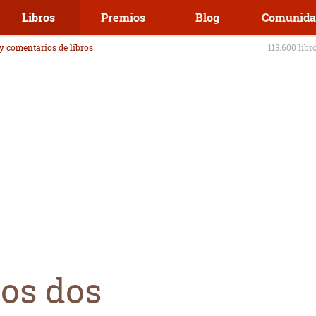
Libros
Premios
Blog
Comunida
 y comentarios de libros
113.600 libr
ros dos