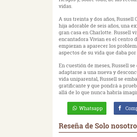
vidas.
A sus treinta y dos años, Russell
hija adorable de seis años, una e
gran casa en Charlotte. Russell v
encantadora Vivian es el centro d
empiezan a aparecer los problema
aspectos de su vida que daba por
En cuestión de meses, Russell se 
adaptarse a una nueva y desconce
vida uniparental, Russell se emba
gratificante y que pondrá a prue
allá de lo que nunca habría imag
Whatsapp
Comp
Reseña de Solo nosotro