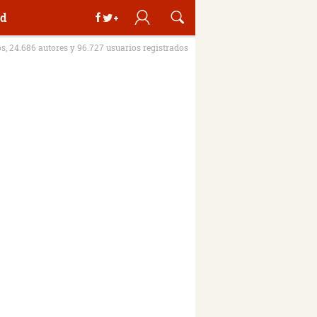
d
os, 24.686 autores y 96.727 usuarios registrados