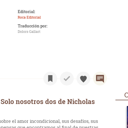
Editorial:
Roca Editorial
Traducción por:
Dolors Gallart
O
Solo nosotros dos de Nicholas
obre el amor incondicional, sus desafíos, sus
ompensas que encontramos al final de nuestras