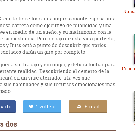
Nunca
 Green lo tiene todo: una impresionante esposa, una
xitosa carrera como ejecutivo de publicidad y una
ive en medio de un sueño, y su matrimonio con la
e su existencia. Pero debajo de esta vida perfecta,
s y Russ está a punto de descubrir que varios
 sentados darán un giro por completo.
queda sin trabajo y sin mujer, y deberá luchar para
Un mu
rtante realidad. Descubriendo el desierto de la
rcará en un viaje aterrador a la vez que
ba sus habilidades y sus recursos emocionales más
inado.
artir
Twittear
E-mail
s dos