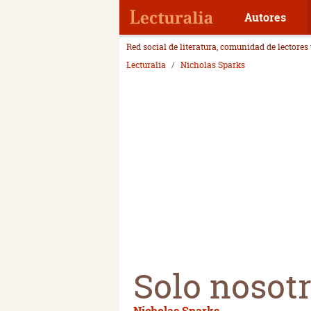
Autores
Red social de literatura, comunidad de lectores
Lecturalia
Nicholas Sparks
Solo nosot
Nicholas Sparks