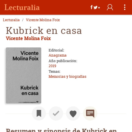
Lecturalia
Vicente Molina Foix
Kubrick en casa
Vicente Molina Foix
Editorial:
Anagrama
Año publicación:
2019
Temas:
Memorias y biografías
Resumen y sinopsis de Kubrick en