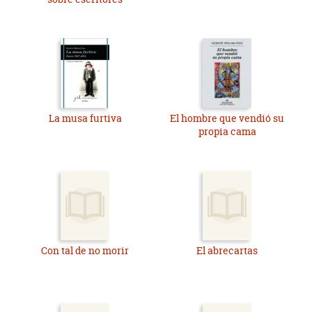
La musa furtiva
El hombre que vendió su
propia cama
Con tal de no morir
El abrecartas