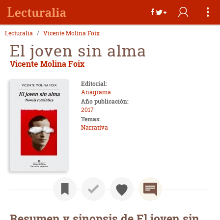
Lecturalia
Vicente Molina Foix
El joven sin alma
Vicente Molina Foix
Editorial:
Anagrama
Año publicación:
2017
Temas:
Narrativa
Resumen y sinopsis de El joven sin