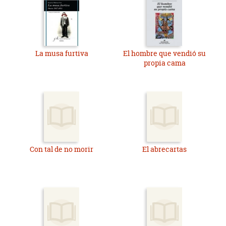
La musa furtiva
El hombre que vendió su
propia cama
Con tal de no morir
El abrecartas