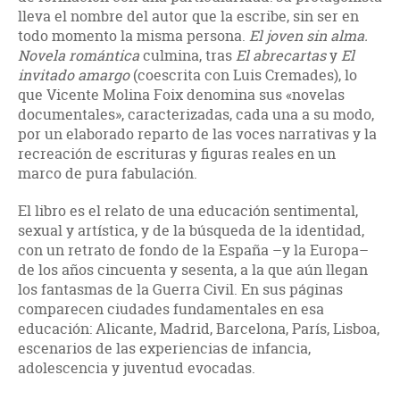
lleva el nombre del autor que la escribe, sin ser en
todo momento la misma persona.
El joven sin alma.
Novela romántica
culmina, tras
El abrecartas
y
El
invitado amargo
(coescrita con Luis Cremades), lo
que Vicente Molina Foix denomina sus «novelas
documentales», caracterizadas, cada una a su modo,
por un elaborado reparto de las voces narrativas y la
recreación de escrituras y figuras reales en un
marco de pura fabulación.
El libro es el relato de una educación sentimental,
sexual y artística, y de la búsqueda de la identidad,
con un retrato de fondo de la España –y la Europa–
de los años cincuenta y sesenta, a la que aún llegan
los fantasmas de la Guerra Civil. En sus páginas
comparecen ciudades fundamentales en esa
educación: Alicante, Madrid, Barcelona, París, Lisboa,
escenarios de las experiencias de infancia,
adolescencia y juventud evocadas.