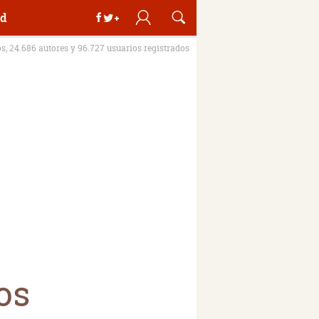
d
os, 24.686 autores y 96.727 usuarios registrados
os