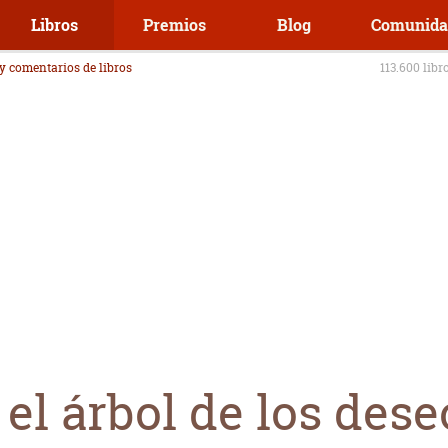
Libros
Premios
Blog
Comunida
 y comentarios de libros
113.600 libr
el árbol de los dese