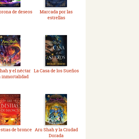
orona de deseos
Marcada por las
estrellas
hah y el néctar
La Casa de los Sueños
a inmortalidad
estias de bronce
Aru Shah y la Ciudad
Dorada