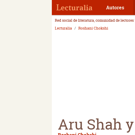
Autores
Red social de literatura, comunidad de lectores
Lecturalia
Roshani Chokshi
Aru Shah y 
Roshani Chokshi