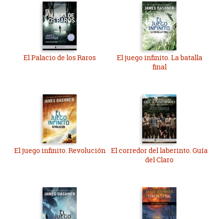
El Palacio de los Raros
El juego infinito. La batalla
final
El juego infinito. Revolución
El corredor del laberinto. Guía
del Claro