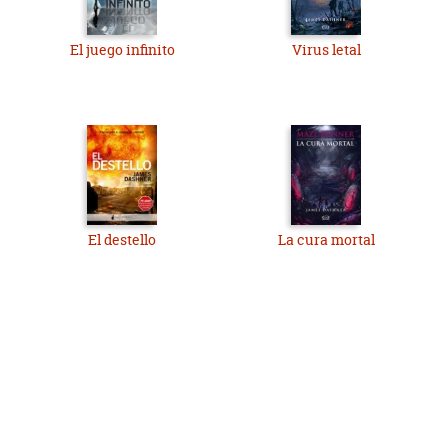
El juego infinito
Virus letal
El destello
La cura mortal