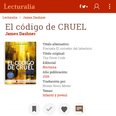
Lecturalia
James Dashner
El código de CRUEL
James Dashner
Título alternativo:
Precuela El corredor del laberinto
Título original:
The Fever Code
Editorial:
Nocturna
Año publicación:
2016
Traducción por:
Noemí Risco Mateo
Temas:
Infantil y juvenil