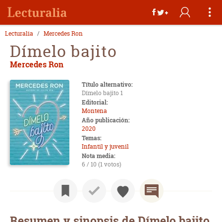
Lecturalia
Mercedes Ron
Dímelo bajito
Mercedes Ron
Título alternativo:
Dímelo bajito 1
Editorial:
Montena
Año publicación:
2020
Temas:
Infantil y juvenil
Nota media:
6 / 10 (1 votos)
Resumen y sinopsis de Dímelo bajito