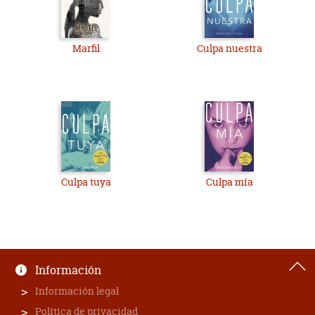
Marfil
Culpa nuestra
Culpa tuya
Culpa mía
Información
Información legal
Política de privacidad