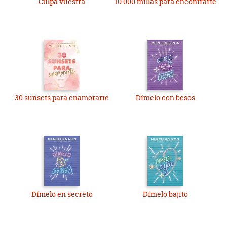
Culpa vuestra
10.000 millas para encontrarte
30 sunsets para enamorarte
Dímelo con besos
Dímelo en secreto
Dímelo bajito