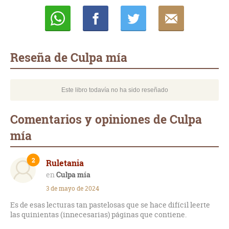
Whatsapp
Compartir
Twittear
E-
mail
Reseña de Culpa mía
Este libro todavía no ha sido reseñado
Comentarios y opiniones de Culpa
mía
2
Ruletania
Culpa mía
3 de mayo de 2024
Es de esas lecturas tan pastelosas que se hace difícil leerte
las quinientas (innecesarias) páginas que contiene.