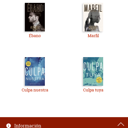
Ébano
Marfil
Culpa nuestra
Culpa tuya
Información