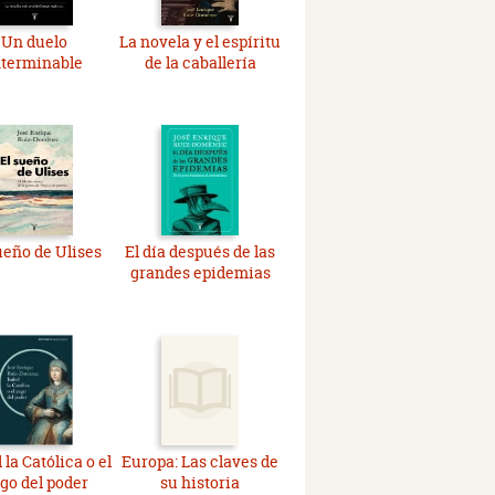
Un duelo
La novela y el espíritu
nterminable
de la caballería
ueño de Ulises
El día después de las
grandes epidemias
 la Católica o el
Europa: Las claves de
go del poder
su historia