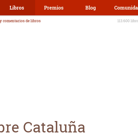
Libros
Premios
Blog
Comunida
 y comentarios de libros
113.600 libr
bre Cataluña