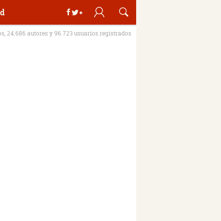
d
os, 24.686 autores y 96.723 usuarios registrados