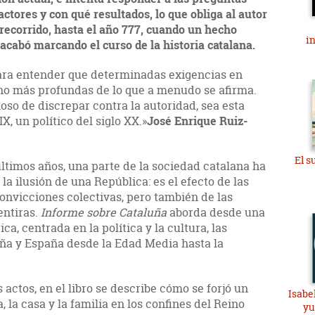
ctores y con qué resultados, lo que obliga al autor
recorrido, hasta el año 777, cuando un hecho
i
acabó marcando el curso de la historia catalana.
 para entender que determinadas exigencias en
ho más profundas de lo que a menudo se afirma.
so de discrepar contra la autoridad, sea esta
IX, un político del siglo XX.»
José Enrique Ruiz-
El s
ltimos años, una parte de la sociedad catalana ha
 la ilusión de una República: es el efecto de las
onvicciones colectivas, pero también de las
entiras.
Informe sobre Cataluña
aborda desde una
a, centrada en la política y la cultura, las
uña y España desde la Edad Media hasta la
ctos, en el libro se describe cómo se forjó un
Isabel
a, la casa y la familia en los confines del Reino
yu