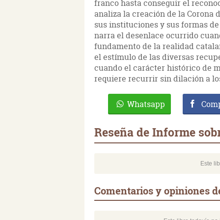
franco hasta conseguir el recono
analiza la creación de la Corona 
sus instituciones y sus formas de 
narra el desenlace ocurrido cuand
fundamento de la realidad catalan
el estímulo de las diversas recupe
cuando el carácter histórico de m
requiere recurrir sin dilación a 
Whatsapp
Comp
Reseña de Informe sob
Este li
Comentarios y opiniones d