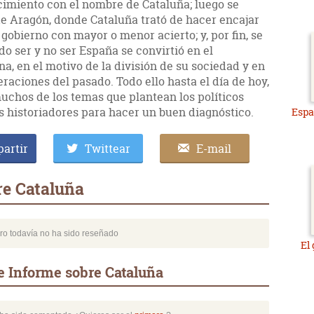
cimiento con el nombre de Cataluña; luego se
de Aragón, donde Cataluña trató de hacer encajar
gobierno con mayor o menor acierto; y, por fin, se
o ser y no ser España se convirtió en el
a, en el motivo de la división de su sociedad y en
raciones del pasado. Todo ello hasta el día de hoy,
uchos de los temas que plantean los políticos
los historiadores para hacer un buen diagnóstico.
Espa
artir
Twittear
E-mail
re Cataluña
bro todavía no ha sido reseñado
El
e Informe sobre Cataluña