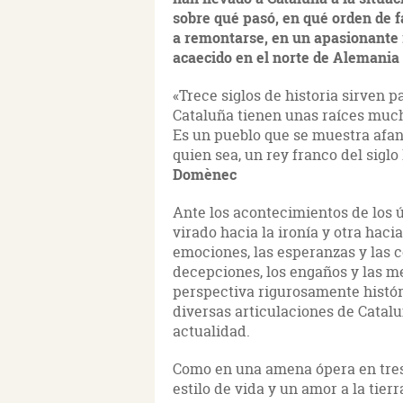
sobre qué pasó, en qué orden de fa
a remontarse, en un apasionante 
acaecido en el norte de Alemania 
«Trece siglos de historia sirven
Cataluña tienen unas raíces muc
Es un pueblo que se muestra afano
quien sea, un rey franco del siglo 
Domènec
Ante los acontecimientos de los ú
virado hacia la ironía y otra hacia
emociones, las esperanzas y las c
decepciones, los engaños y las m
perspectiva rigurosamente históric
diversas articulaciones de Catal
actualidad.
Como en una amena ópera en tres a
estilo de vida y un amor a la tierr