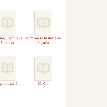
ña, una nueva
Mi primera historia de
historia
España
 gran capitán
Mi Cid