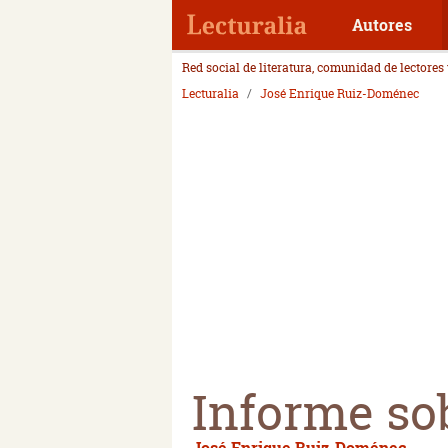
Autores
Red social de literatura, comunidad de lectores
Lecturalia
José Enrique Ruiz-Doménec
Informe so
José Enrique Ruiz-Doménec