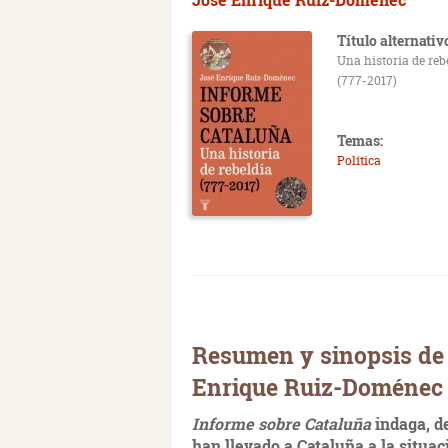
Título alternativ
Una historia de reb
(777-2017)
Temas:
Política
Resumen y sinopsis de 
Enrique Ruiz-Doménec
Informe sobre Cataluña
indaga, d
han llevado a Cataluña a la situac