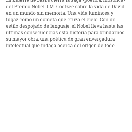
La muerte de Jesús
cierra la saga -poética, filosófica-
del Premio Nobel J.M. Coetzee sobre la vida de David
en un mundo sin memoria. Una vida luminosa y
fugaz como un cometa que cruza el cielo. Con un
estilo despojado de lenguaje, el Nobel lleva hasta las
últimas consecuencias esta historia para brindarnos
su mayor obra: una poética de gran envergadura
intelectual que indaga acerca del origen de todo.