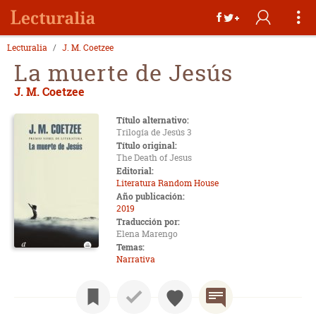
Lecturalia
J. M. Coetzee
La muerte de Jesús
J. M. Coetzee
Título alternativo:
Trilogía de Jesús 3
Título original:
The Death of Jesus
Editorial:
Literatura Random House
Año publicación:
2019
Traducción por:
Elena Marengo
Temas:
Narrativa