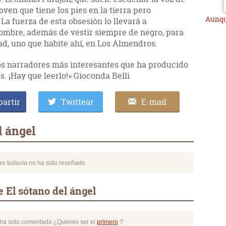
ven que tiene los pies en la tierra pero
Aunqu
La fuerza de esta obsesión lo llevará a
ombre, además de vestir siempre de negro, para
ad, uno que habite ahí, en Los Almendros.
os narradores más interesantes que ha producido
. ¡Hay que leerlo!» Gioconda Belli
artir
Twittear
E-mail
l ángel
bro todavía no ha sido reseñado
 El sótano del ángel
o ha sido comentado ¿Quieres ser el
primero
?