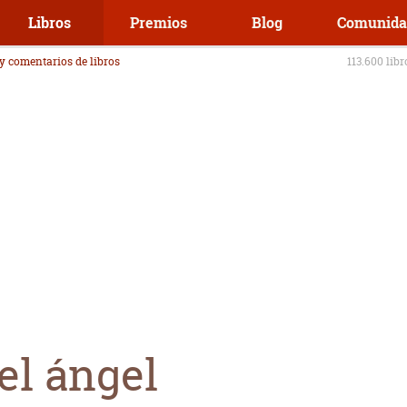
Libros
Premios
Blog
Comunida
 y comentarios de libros
113.600 lib
el ángel