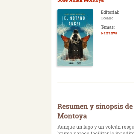
Editorial:
Océano
Temas:
Narrativa
Resumen y sinopsis de 
Montoya
Aunque un lago y un volcán resgu
bruma parece facilitar lo inaudit