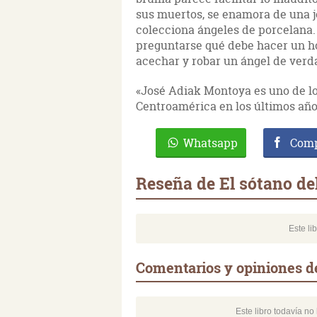
sus muertos, se enamora de una jo
colecciona ángeles de porcelana. 
preguntarse qué debe hacer un h
acechar y robar un ángel de verd
«José Adiak Montoya es uno de l
Centroamérica en los últimos años
Whatsapp
Comp
Reseña de El sótano de
Este li
Comentarios y opiniones de
Este libro todavía n