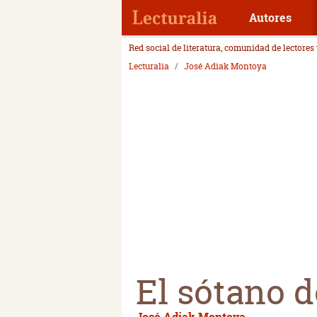
Autores
Red social de literatura, comunidad de lectores
Lecturalia
José Adiak Montoya
El sótano d
José Adiak Montoya