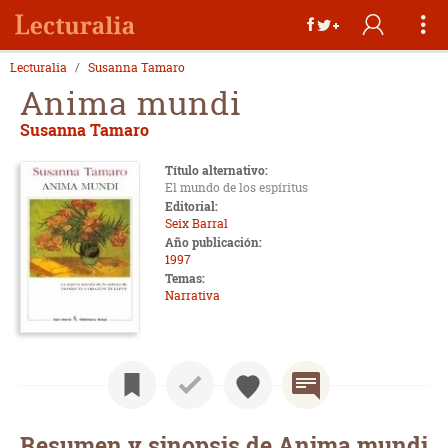
Lecturalia
Susanna Tamaro
Anima mundi
Susanna Tamaro
Título alternativo:
El mundo de los espíritus
Editorial:
Seix Barral
Año publicación:
1997
Temas:
Narrativa
Resumen y sinopsis de Anima mundi