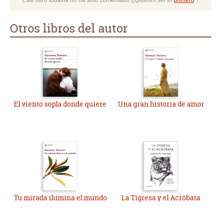
Este libro todavía no ha sido comentado ¿Quieres ser el
primero
?
Otros libros del autor
El viento sopla donde quiere
Una gran historia de amor
Tu mirada ilumina el mundo
La Tigresa y el Acróbata