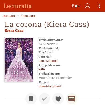
Lecturalia
Kiera Cass
La corona (Kiera Cass)
Kiera Cass
Título alternativo:
La Selección 5
Título original:
The Crown
Editorial:
Roca Editorial
Año publicación:
2016
Traducción por:
María Angulo Fernández
Temas:
Infantil y juvenil