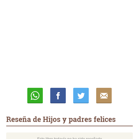
Whatsapp
Compartir
Twittear
E-
mail
Reseña de Hijos y padres felices