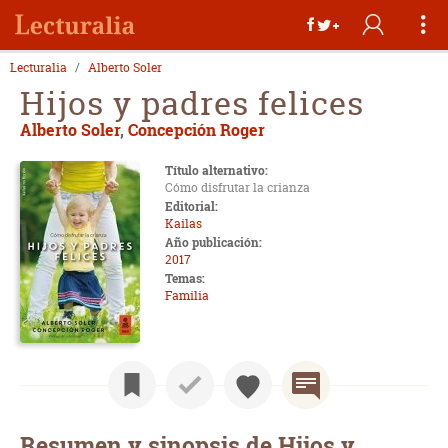
Lecturalia
Alberto Soler
Hijos y padres felices
Alberto Soler
,
Concepción Roger
Título alternativo:
Cómo disfrutar la crianza
Editorial:
Kailas
Año publicación:
2017
Temas:
Familia
Resumen y sinopsis de Hijos y