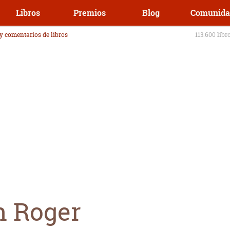
Libros
Premios
Blog
Comunida
 y comentarios de libros
113.600 libr
n Roger