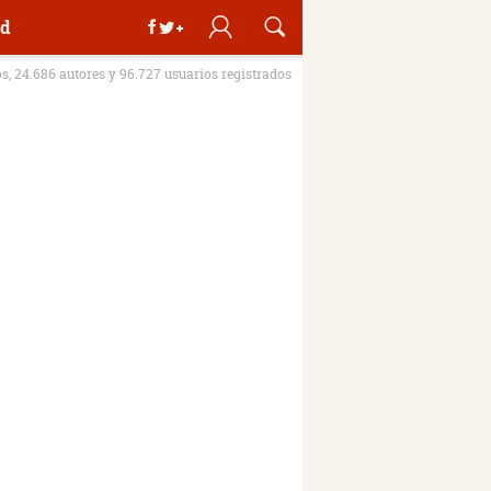
d
os, 24.686 autores y 96.727 usuarios registrados