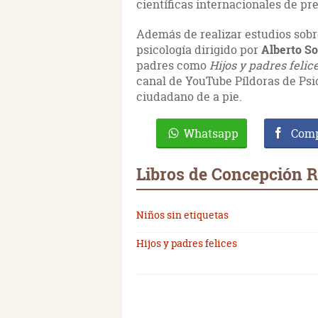
científicas internacionales de pre
Además de realizar estudios sobr
psicología dirigido por
Alberto So
padres como
Hijos y padres felic
canal de YouTube Píldoras de Psic
ciudadano de a pie.
Whatsapp
Comp
Libros de Concepción 
Niños sin etiquetas
Hijos y padres felices