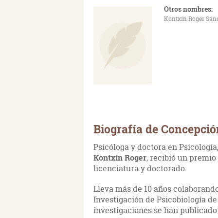
Otros nombres:
Kontxín Roger Sán
Biografía de Concepció
Psicóloga y doctora en Psicología
Kontxín Roger
, recibió un premio
licenciatura y doctorado.
Lleva más de 10 años colaborando
Investigación de Psicobiología d
investigaciones se han publicado 