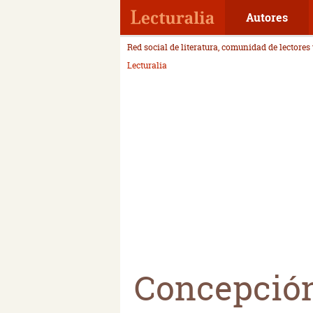
Autores
Red social de literatura, comunidad de lectores
Lecturalia
Concepció