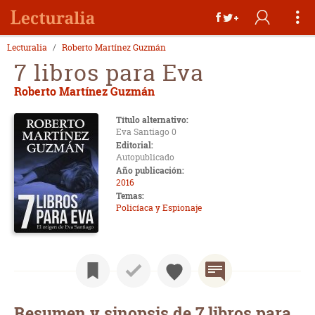
Lecturalia
Roberto Martínez Guzmán
7 libros para Eva
Roberto Martínez Guzmán
Título alternativo:
Eva Santiago 0
Editorial:
Autopublicado
Año publicación:
2016
Temas:
Policíaca y Espionaje
Resumen y sinopsis de 7 libros para