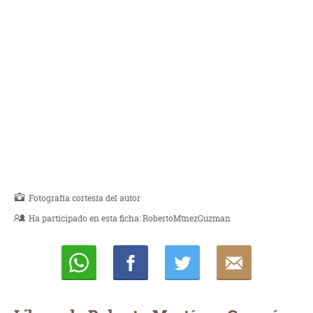
Fotografía cortesía del autor
Ha participado en esta ficha:
RobertoMtnezGuzman
Whatsapp
Compartir
Twittear
E-
mail