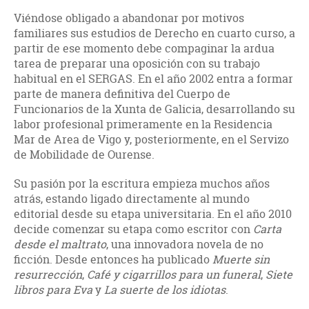
Viéndose obligado a abandonar por motivos
familiares sus estudios de Derecho en cuarto curso, a
partir de ese momento debe compaginar la ardua
tarea de preparar una oposición con su trabajo
habitual en el SERGAS. En el año 2002 entra a formar
parte de manera definitiva del Cuerpo de
Funcionarios de la Xunta de Galicia, desarrollando su
labor profesional primeramente en la Residencia
Mar de Area de Vigo y, posteriormente, en el Servizo
de Mobilidade de Ourense.
Su pasión por la escritura empieza muchos años
atrás, estando ligado directamente al mundo
editorial desde su etapa universitaria. En el año 2010
decide comenzar su etapa como escritor con
Carta
desde el maltrato
, una innovadora novela de no
ficción. Desde entonces ha publicado
Muerte sin
resurrección
,
Café y cigarrillos para un funeral
,
Siete
libros para Eva
y
La suerte de los idiotas
.