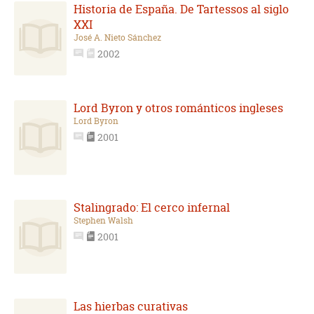
Historia de España. De Tartessos al siglo
XXI
José A. Nieto Sánchez
2002
Lord Byron y otros románticos ingleses
Lord Byron
2001
Stalingrado: El cerco infernal
Stephen Walsh
2001
Las hierbas curativas