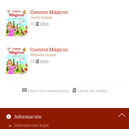
Cuentos Mágicos
Jacob Grimm
2010
Cuentos Mágicos
Wilhelm Grimm
2010
Libros con comentario(s)
Libros con reseña
Información
Información legal