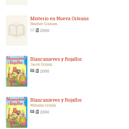
Misterio en Nueva Orleans
Heather Graham
2000
Blancanieves y Rojaflor
Jacob Grimm
2000
Blancanieves y Rojaflor
Wilhelm Grimm
2000