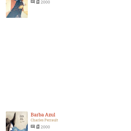
2000
Barba Azul
Charles Perrault
2000