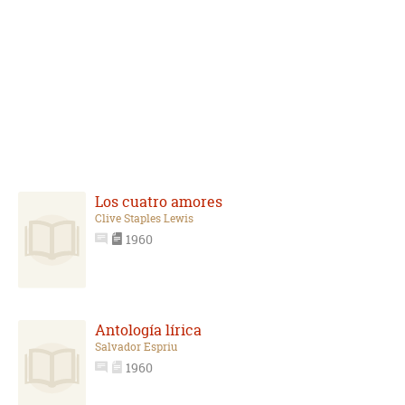
Los cuatro amores
Clive Staples Lewis
1960
Antología lírica
Salvador Espriu
1960