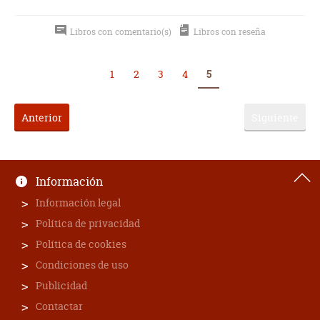
Libros con comentario(s)
Libros con reseña
1
2
3
4
5
Anterior
Siguiente
Información
Información legal
Política de privacidad
Política de cookies
Condiciones de uso
Publicidad
Contactar