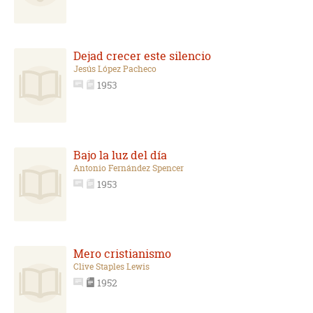
Dejad crecer este silencio
Jesús López Pacheco
1953
Bajo la luz del día
Antonio Fernández Spencer
1953
Mero cristianismo
Clive Staples Lewis
1952