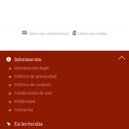
Libros con comentario(s)
Libros con reseña
Información
Información legal
Política de privacidad
Política de cookies
Condiciones de uso
Publicidad
Contactar
En lecturalia