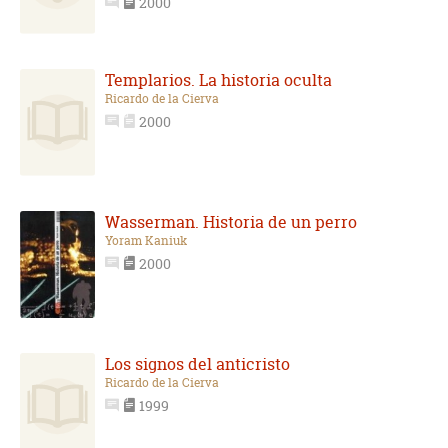
2000
Templarios. La historia oculta
Ricardo de la Cierva
2000
Wasserman. Historia de un perro
Yoram Kaniuk
2000
Los signos del anticristo
Ricardo de la Cierva
1999