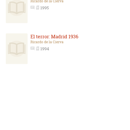
Ricardo de la Cierva
1995
El terror: Madrid 1936
Ricardo de la Cierva
1994