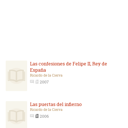
Las confesiones de Felipe II, Rey de
España
Ricardo de la Cierva
2007
Las puertas del infierno
Ricardo de la Cierva
2006