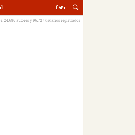
d
os, 24.686 autores y 96.727 usuarios registrados