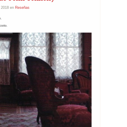
e 2018 en
Reseñas
s.
corto.