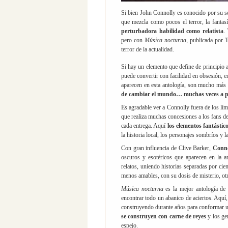
Si bien John Connolly es conocido por su ser
que mezcla como pocos el terror, la fantas
perturbadora habilidad como relatista
.
pero con
Música nocturna
, publicada por 
terror de la actualidad.
Si hay un elemento que define de principio 
puede convertir con facilidad en obsesión, e
aparecen en esta antología, son mucho más 
de cambiar el mundo… muchas veces a p
Es agradable ver a Connolly fuera de los lím
que realiza muchas concesiones a los fans de
cada entrega. Aquí
los elementos fantástic
la historia local, los personajes sombríos y 
Con gran influencia de Clive Barker,
Conno
oscuros y esotéricos que aparecen en la a
relatos, uniendo historias separadas por ci
menos amables, con su dosis de misterio, otr
Música nocturna
es la mejor antología d
encontrar todo un abanico de aciertos. Aquí,
construyendo durante años para conformar 
se construyen con carne de reyes
y los ge
espejo.