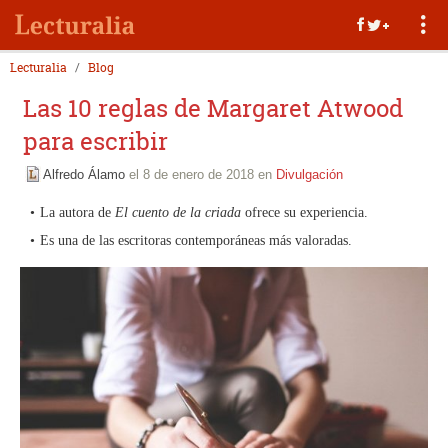
Lecturalia
Blog
Las 10 reglas de Margaret Atwood
para escribir
Alfredo Álamo
el 8 de enero de 2018 en
Divulgación
La autora de
El cuento de la criada
ofrece su experiencia.
Es una de las escritoras contemporáneas más valoradas.