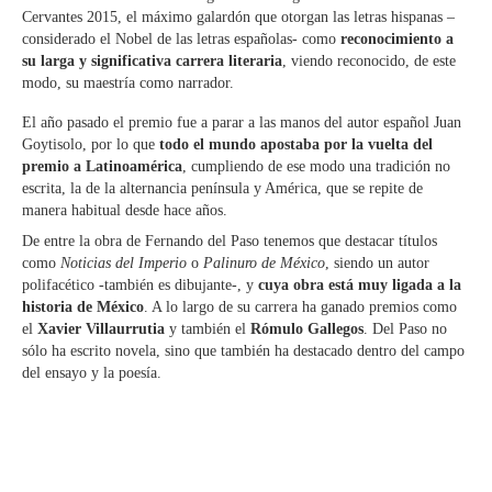
Cervantes 2015, el máximo galardón que otorgan las letras hispanas –
considerado el Nobel de las letras españolas- como
reconocimiento a
su larga y significativa carrera literaria
, viendo reconocido, de este
modo, su maestría como narrador.
El año pasado el premio fue a parar a las manos del autor español Juan
Goytisolo, por lo que
todo el mundo apostaba por la vuelta del
premio a Latinoamérica
, cumpliendo de ese modo una tradición no
escrita, la de la alternancia península y América, que se repite de
manera habitual desde hace años.
De entre la obra de Fernando del Paso tenemos que destacar títulos
como
Noticias del Imperio
o
Palinuro de México
, siendo un autor
polifacético -también es dibujante-, y
cuya obra está muy ligada a la
historia de México
. A lo largo de su carrera ha ganado premios como
el
Xavier Villaurrutia
y también el
Rómulo Gallegos
. Del Paso no
sólo ha escrito novela, sino que también ha destacado dentro del campo
del ensayo y la poesía.