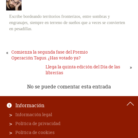
Escribe bordeando territorios fronterizos, entre sombras y
engranajes, siempre en terreno de sueños que a veces se convierten
en pesadillas.
«
Comienza la segunda fase del Premio
Operación Tagus. ¿Has votado ya?
Llega la quinta edición del Día de las
»
librerías
No se puede comentar esta entrada
Información
Información legal
Política de privacidad
Política de cookies