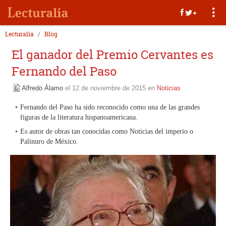
Lecturalia
Blog
El ganador del Premio Cervantes es
Fernando del Paso
Alfredo Álamo
el 12 de noviembre de 2015 en
Noticias
Fernando del Paso ha sido reconocido como una de las grandes
figuras de la literatura hispanoamericana.
Es autor de obras tan conocidas como Noticias del imperio o
Palinuro de México.