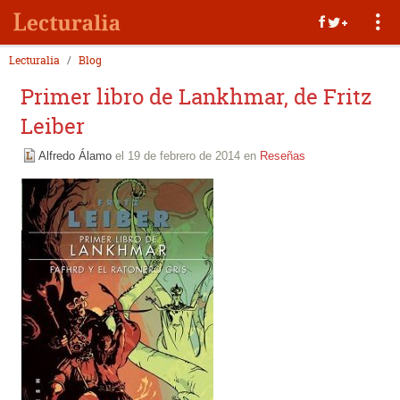
Lecturalia
Blog
Primer libro de Lankhmar, de Fritz
Leiber
Alfredo Álamo
el 19 de febrero de 2014 en
Reseñas