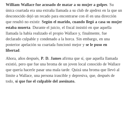
William Wallace fue acusado de matar a su mujer a golpes
. Su
única coartada era una extraña llamada a su club de ajedrez en la que un
desconocido dejó un recado para encontrarse con él en una dirección
que resultó no existir.
Según el marido, cuando llegó a casa su mujer
estaba muerta
. Durante el juicio, el fiscal insistió en que aquella
llamada la había realizado el propio Wallace y, finalmente, fue
declarado culpable y condenado a la horca. Sin embargo, en una
posterior apelación su coartada funcionó mejor y
se le puso en
libertad
.
Ahora, años después,
P. D. James
afirma que sí, que aquella llamada
existió, pero que fue una broma de un joven local conocido de Wallace
que quería hacerle pasar una mala tarde. Quizá una broma que llevó al
límite a Wallace, una persona irascible y depresiva, que, después de
todo,
sí que fue el culpable del asesinato.