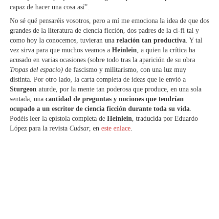
capaz de hacer una cosa así”.
No sé qué pensaréis vosotros, pero a mí me emociona la idea de que dos
grandes de la literatura de ciencia ficción, dos padres de la ci-fi tal y
como hoy la conocemos, tuvieran una
relación tan productiva
. Y tal
vez sirva para que muchos veamos a
Heinlein
, a quien la crítica ha
acusado en varias ocasiones (sobre todo tras la aparición de su obra
Tropas del espacio)
de fascismo y militarismo, con una luz muy
distinta. Por otro lado, la carta completa de ideas que le envió a
Sturgeon
aturde, por la mente tan poderosa que produce, en una sola
sentada, una
cantidad de preguntas y nociones que tendrían
ocupado a un escritor de ciencia ficción durante toda su vida
.
Podéis leer la epístola completa de
Heinlein
, traducida por Eduardo
López para la revista
Cuásar
, en
este enlace
.