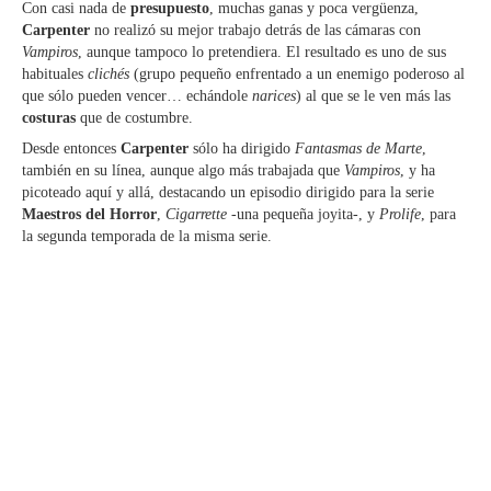
Con casi nada de
presupuesto
, muchas ganas y poca vergüenza,
Carpenter
no realizó su mejor trabajo detrás de las cámaras con
Vampiros
, aunque tampoco lo pretendiera. El resultado es uno de sus
habituales
clichés
(grupo pequeño enfrentado a un enemigo poderoso al
que sólo pueden vencer… echándole
narices
) al que se le ven más las
costuras
que de costumbre.
Desde entonces
Carpenter
sólo ha dirigido
Fantasmas de Marte
,
también en su línea, aunque algo más trabajada que
Vampiros
, y ha
picoteado aquí y allá, destacando un episodio dirigido para la serie
Maestros del Horror
,
Cigarrette
-una pequeña joyita-, y
Prolife
, para
la segunda temporada de la misma serie.