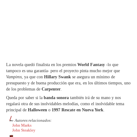
La novela quedó finalista en los premios
World Fantasy
-lo que
tampoco es una garantía- pero el proyecto pinta mucho mejor que
Vampiros
, ya que con
Hillary Swank
se asegura un mínimo de
presupuesto y de buena producción que era, en los últimos tiempos, uno
de los problemas de
Carpenter
.
Queda por saber si la
banda sonora
también irá de su mano y nos
regalará otra de sus inolvidables melodías, como el inolvidable tema
principal de
Halloween
o
1997 Rescate en Nueva York
.
Autores relacionados:
John Marks
John Steakley